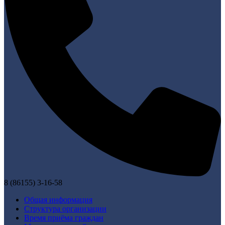
8 (86155) 3-16-58
Общая информация
Структура организации
Время приёма граждан