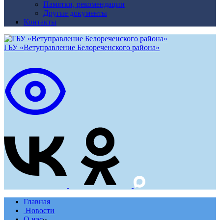
Памятки, рекомендации
Другие документы
Контакты
ГБУ «Ветуправление Белореченского района»
Главная
Новости
О нас