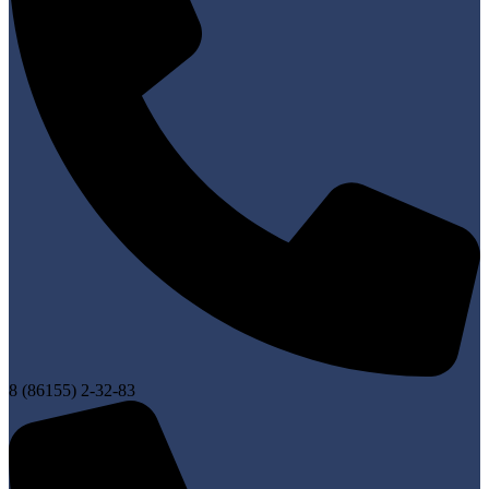
8 (86155) 2-32-83