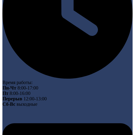
Время работы:
Пн-Чт
8:00-17:00
Пт
8:00-16:00
Перерыв
12:00-13:00
Сб-Вс
выходные