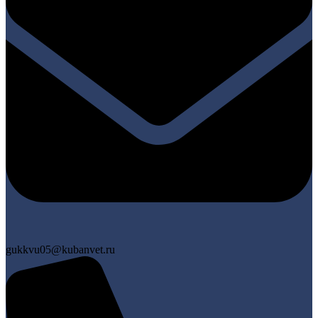
gukkvu05@kubanvet.ru