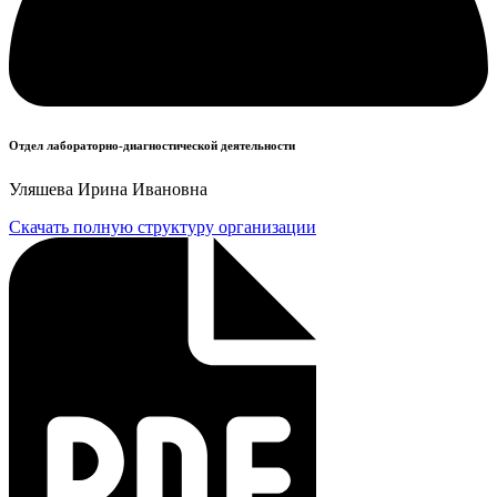
Отдел лабораторно-диагностической деятельности
Уляшева Ирина Ивановна
Скачать полную структуру организации