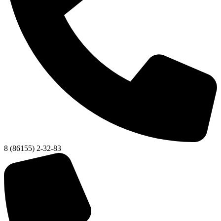
8 (86155) 2-32-83