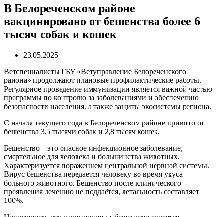
В Белореченском районе
вакцинировано от бешенства более 6
тысяч собак и кошек
23.05.2025
Ветспециалисты ГБУ «Ветуправление Белореченского
района» продолжают плановые профилактические работы.
Регулярное проведение иммунизации является важной частью
программы по контролю за заболеваниями и обеспечению
безопасности населения, а также защиты экосистемы региона.
С начала текущего года в Белореченском районе привито от
бешенства 3,5 тысячи собак и 2,8 тысяч кошек.
Бешенство – это опасное инфекционное заболевание,
смертельное для человека и большинства животных.
Характеризуется поражением центральной нервной системы.
Вирус бешенства передается человеку во время укуса
больного животного. Бешенство после клинического
проявления лечению не поддаётся, летальность составляет
100%.
Напоминаем, что вакцинация от бешенства является