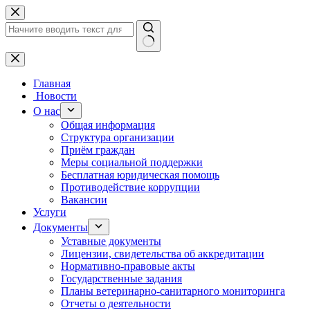
Перейти
к
сути
Ничего
не
найдено
Главная
Новости
О нас
Общая информация
Структура организации
Приём граждан
Меры социальной поддержки
Бесплатная юридическая помощь
Противодействие коррупции
Вакансии
Услуги
Документы
Уставные документы
Лицензии, свидетельства об аккредитации
Нормативно-правовые акты
Государственные задания
Планы ветеринарно-санитарного мониторинга
Отчеты о деятельности