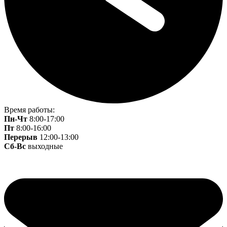
Время работы:
Пн-Чт
8:00-17:00
Пт
8:00-16:00
Перерыв
12:00-13:00
Сб-Вс
выходные