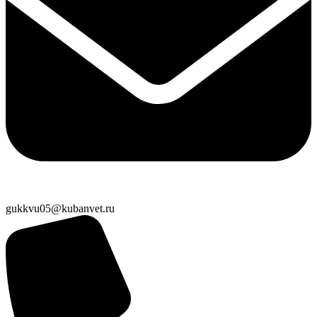
gukkvu05@kubanvet.ru