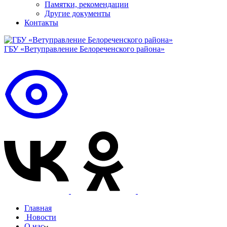
Памятки, рекомендации
Другие документы
Контакты
ГБУ «Ветуправление Белореченского района»
Главная
Новости
О нас